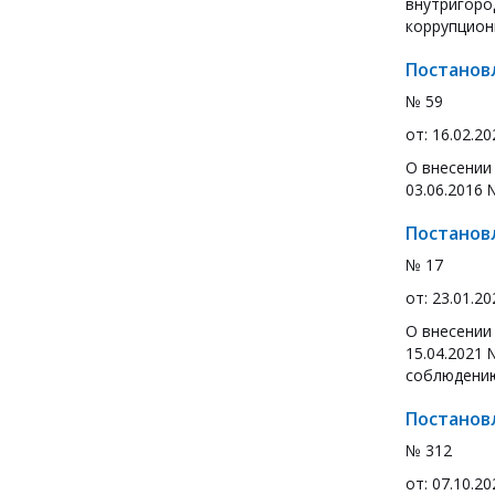
внутригоро
коррупцион
Постанов
№ 59
от: 16.02.20
О внесении
03.06.2016
Постанов
№ 17
от: 23.01.20
О внесении
15.04.2021
соблюдению
Постанов
№ 312
от: 07.10.20