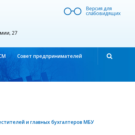
Версия для
слабовидящих
рмии, 27
СМ
Совет предпринимателей
естителей и главных бухгалтеров МБУ