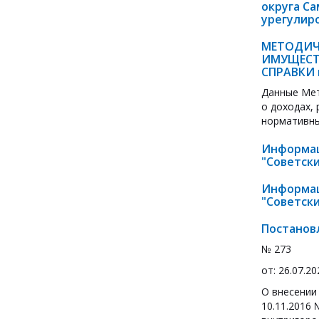
округа С
урегулир
МЕТОДИЧ
ИМУЩЕСТ
СПРАВКИ в
Данные Мет
о доходах,
нормативны
Информац
"Советский
Информац
"Советский
Постанов
№ 273
от: 26.07.20
О внесении
10.11.2016