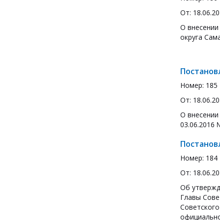
От: 18.06.2
О внесении
округа Сам
Постанов
Номер: 185
От: 18.06.2
О внесении
03.06.2016
Постанов
Номер: 184
От: 18.06.2
Об утвержд
Главы Сове
Советского
официально