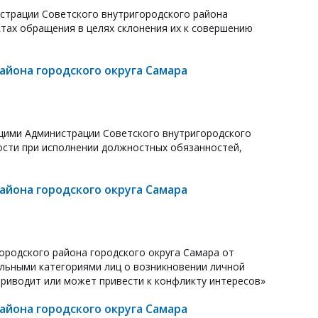
трации Советского внутригородского района
ктах обращения в целях склонения их к совершению
йона городского округа Самара
ими Администрации Советского внутригородского
ости при исполнении должностных обязанностей,
йона городского округа Самара
ородского района городского округа Самара от
льными категориями лиц о возникновении личной
риводит или может привести к конфликту интересов»
йона городского округа Самара