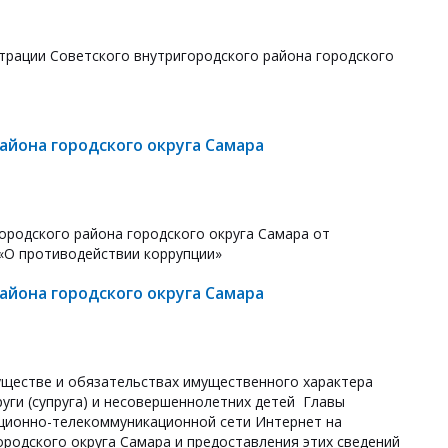
трации Советского внутригородского района городского
йона городского округа Самара
ородского района городского округа Самара от
 «О противодействии коррупции»
йона городского округа Самара
уществе и обязательствах имущественного характера
руги (супруга) и несовершеннолетних детей Главы
ационно-телекоммуникационной сети Интернет на
родского округа Самара и предоставления этих сведений