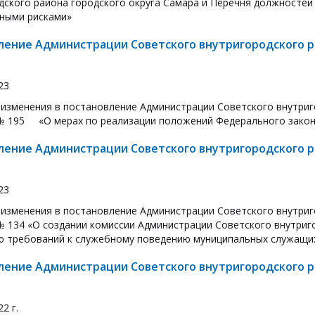
дского района городского округа Самара и Перечня должносте
ными рисками»
ление Администрации Советского внутригородского ра
23
 изменения в постановление Администрации Советского внутриг
 № 195 «О мерах по реализации положений Федерального закон
ление Администрации Советского внутригородского ра
23
 изменения в постановление Администрации Советского внутриг
 № 134 «О создании комиссии Администрации Советского внутриг
 требований к служебному поведению муниципальных служащих
ление Администрации Советского внутригородского ра
22 г.