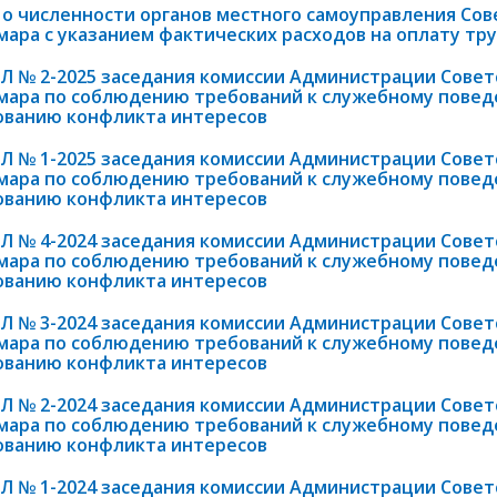
 о численности органов местного самоуправления Сов
мара с указанием фактических расходов на оплату труд
 № 2-2025 заседания комиссии Администрации Советс
амара по соблюдению требований к служебному пове
ованию конфликта интересов
 № 1-2025 заседания комиссии Администрации Советс
амара по соблюдению требований к служебному пове
ованию конфликта интересов
 № 4-2024 заседания комиссии Администрации Советс
амара по соблюдению требований к служебному пове
ованию конфликта интересов
 № 3-2024 заседания комиссии Администрации Советс
амара по соблюдению требований к служебному пове
ованию конфликта интересов
 № 2-2024 заседания комиссии Администрации Советс
амара по соблюдению требований к служебному пове
ованию конфликта интересов
 № 1-2024 заседания комиссии Администрации Советс