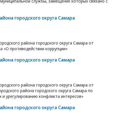
й муниципальной службы, замещение которых связано с
йона городского округа Самара
ородского района городского округа Самара от
а «О противодействии коррупции»
йона городского округа Самара
ородского района городского округа Самара от
ородского района городского округа Самара по
 и урегулированию конфликта интересов»
йона городского округа Самара