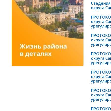
Сведения
округа Са
ПРОТОКОЛ
округа С
урегулир
ПРОТОКОЛ
округа С
урегулир
ПРОТОКОЛ
округа С
урегулир
ПРОТОКОЛ
округа С
урегулир
ПРОТОКОЛ
округа С
урегулир
ПРОТОКОЛ