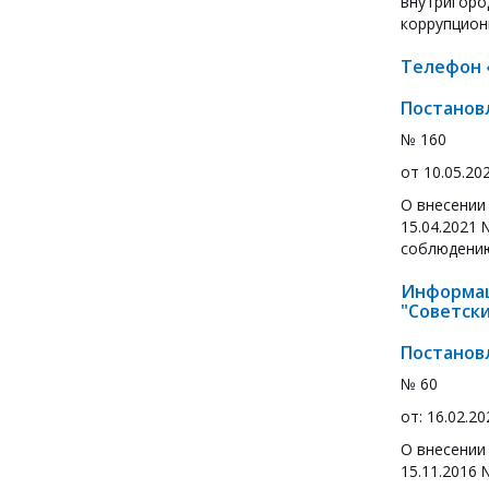
внутригоро
коррупцион
Телефон 
Постанов
№ 160
от 10.05.20
О внесении
15.04.2021
соблюдению
Информац
"Советский
Постанов
№ 60
от: 16.02.20
О внесении
15.11.2016