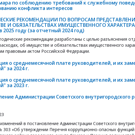
амара по соблюдению требований к служебному пове
ованию конфликта интересов
ЕСКИЕ РЕКОМЕНДАЦИИ ПО ВОПРОСАМ ПРЕДСТАВЛЕНИЯ
ВЕ И ОБЯЗАТЕЛЬСТВАХ ИМУЩЕСТВЕННОГО ХАРАКТЕР
 2025 году (за отчетный 2024 год)
одические рекомендации разработаны с целью разъяснения отд
 расходах, об имуществе и обязательствах имущественного хара
м правовым актом Российской Федерации.
ия о среднемесячной плате руководителей, и их зам
" за 2024 г.
ия о среднемесячной плате руководителей, и их зам
" за 2023 г.
ление Администрации Советского внутригородского ра
23
 изменений в постановление Администрации Советского внутриг
 № 303 «Об утверждении Перечня коррупционно-опасных функций