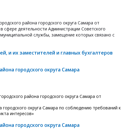
ородского района городского округа Самара от
 в сфере деятельности Администрации Советского
й муниципальной службы, замещение которых связано с
й, и их заместителей и главных бухгалтеров
йона городского округа Самара
городского района городского округа Самара от
а городского округа Самара по соблюдению требований к
икта интересов»
йона городского округа Самара