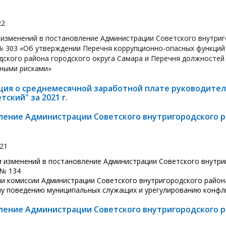
22
 изменений в постановление Администрации Советского внутриг
 № 303 «Об утверждении Перечня коррупционно-опасных функций
дского района городского округа Самара и Перечня должносте
ными рисками»
ия о среднемесячной заработной плате руководителе
тский" за 2021 г.
ление Администрации Советского внутригородского ра
021
и изменений в постановление Администрации Советского внутри
 № 134
ии комиссии Администрации Советского внутригородского
район
у поведению муниципальных служащих и урегулированию конфл
ление Администрации Советского внутригородского ра