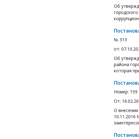
Об утвержд
городского
коррупцион
Постанов
№ 313
от: 07.10.20
Об утвержд
района гор
которая пр
Постанов
Номер: 159
От: 16.02.2
О внесении
10.11.2016
заинтересо
Постанов