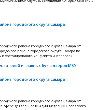
й муниципальной службы, замещение которых связано с
йона городского округа Самара
ородского района городского округа Самара от
ородского района городского округа Самара по
 и урегулированию конфликта интересов»
естителей и главных бухгалтеров МБУ
йона городского округа Самара
ородского района городского округа Самара от
 в сфере деятельности Администрации Советского