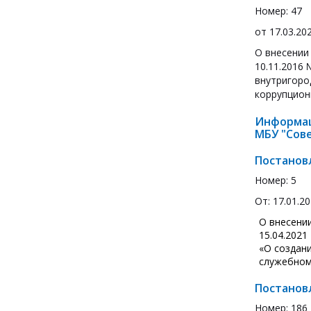
Номер: 47
от 17.03.20
О внесении
10.11.2016
внутригоро
коррупцион
Информац
МБУ "Сове
Постанов
Номер: 5
От: 17.01.2
О внесени
15.04.2021
«О создан
служебном
Постанов
Номер: 186