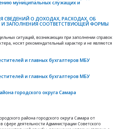
дению муниципальных служащих и
 СВЕДЕНИЙ О ДОХОДАХ, РАСХОДАХ, ОБ
А И ЗАПОЛНЕНИЯ СООТВЕТСТВУЮЩЕЙ ФОРМЫ
ельных ситуаций, возникающих при заполнении справок
ктера, носят рекомендательный характер и не являются
естителей и главных бухгалтеров МБУ
естителей и главных бухгалтеров МБУ
йона городского округа Самара
ородского района городского округа Самара от
 в сфере деятельности Администрации Советского