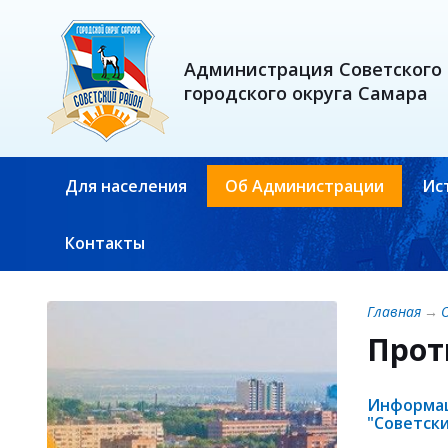
Администрация Советского
городского округа Самара
Для населения
Об Администрации
Ис
Контакты
Главная
→
Прот
Информац
"Советский