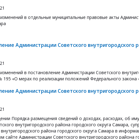
021
 изменений в отдельные муниципальные правовые акты Админис
ара
ление Администрации Советского внутригородского ра
021
 изменений в постановление Администрации Советского внутриг
 № 195 «О мерах по реализации положений Федерального закона
ление Администрации Советского внутригородского ра
021
ении Порядка размещения сведений о доходах, расходах, об им
тского внутригородского района городского округа Самара, суп
 внутригородского района городского округа Самара в информ
м сайте Администрации Советского внутригородского района го