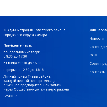
© Администрация Советского района
Для насел
городского округа Самара
Новости
Приёмные часы:
Совет деп
понедельник- четверг
ОСМ
с 8:30 до 17:30
пятница с 8:30 до 16:30
Совет пре
перерыв с 12:30 до 13:18
Контакты
Личный приём Главы района:
каждый первый четверг месяца
с 14:00 по предварительной записи
через Общественную приёмную района
GY48LS6