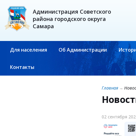
Администрация Советского
района городского округа
Самара
Для населения
Об Администрации
Истори
Контакты
Главная
→
Ново
Новост
02 сентября 202