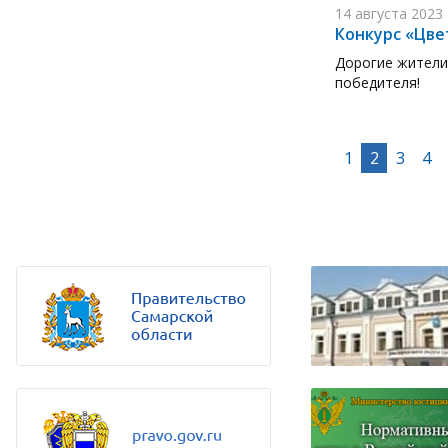
14 августа 2023
Конкурс «Цве
Дорогие жители!
победителя!
1
2
3
4