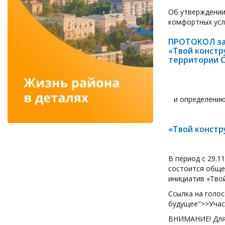
Об утверждении
комфортных усл
ПРОТОКОЛ за
«Твой констр
территории С
и определению
«Твой констр
В период с 29.1
состоится обще
инициатив «Твой
Ссылка на голо
будущее">>Учас
ВНИМАНИЕ! Для 