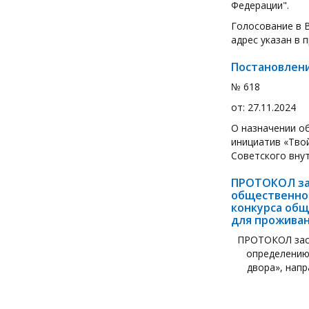
Федерации".
Голосование в В
адрес указан в 
Постановлени
№ 618
от: 27.11.2024
О назначении о
инициатив «Тво
Советского вну
ПРОТОКОЛ за
общественно
конкурса общ
для проживан
ПРОТОКОЛ засе
определению
двора», нап