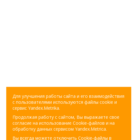
Для улучшения работы сайта и его взаимодействия
с пользователями используются файлы cookie и
сервис Yandex.Metrika.
Продолжая работу с сайтом, Вы выражаете свое
согласие на использование Cookie-файлов и на
обработку данных сервисом Yandex.Metrica.
Вы всегда можете отключить Cookie-файлы в