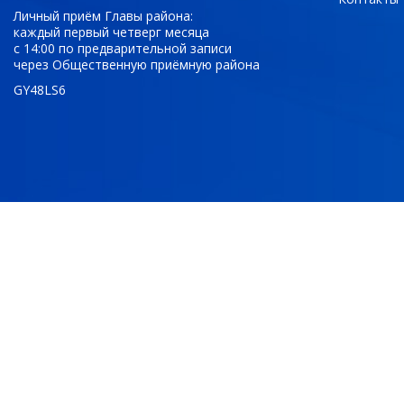
Личный приём Главы района:
каждый первый четверг месяца
с 14:00 по предварительной записи
через Общественную приёмную района
GY48LS6