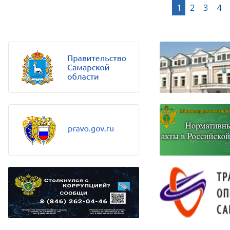
1
2
3
4