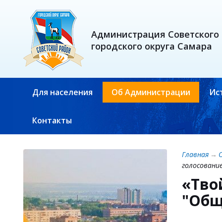
Администрация Советского
городского округа Самара
Для населения
Об Администрации
Ис
Контакты
Главная
→
голосование
«Тво
"Общ