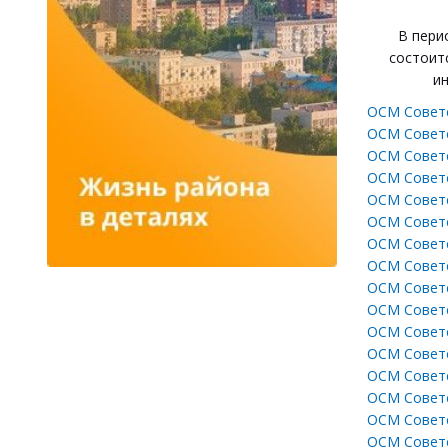
В пери
состоит
ин
ОСМ Советс
ОСМ Советс
ОСМ Советс
ОСМ Советс
ОСМ Советс
ОСМ Советс
ОСМ Советс
ОСМ Советс
ОСМ Советс
ОСМ Советс
ОСМ Советс
ОСМ Советс
ОСМ Советс
ОСМ Советс
ОСМ Советс
ОСМ Советс