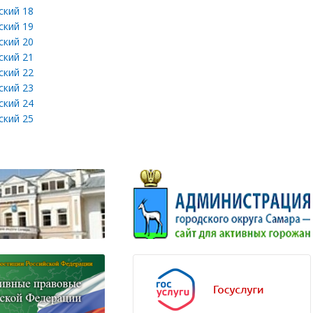
кий 18
кий 19
кий 20
кий 21
кий 22
кий 23
кий 24
кий 25