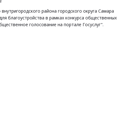
!
го внутригородского района городского округа Самара
для благоустройства в рамках конкурса общественных
бщественное голосование на портале Госуслуг".