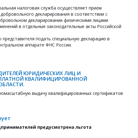
еральная налоговая служба осуществляет прием
а добровольного декларирования в соответствии с
добровольном декларировании физическими лицами
 изменений в отдельные законодательные акты Российской
о представителя подать специальную декларацию в
ентральном аппарате ФНС России.
ДИТЕЛЕЙ ЮРИДИЧЕСКИХ ЛИЦ И
СПЛАТНОЙ КВАЛИФИЦИРОВАННОЙ
ОБЛАСТИ.
лномасштабную выдачу квалифицированных сертификатов
рует
дпринимателей предусмотрена льгота