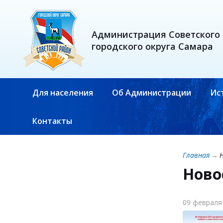
Администрация Советского
городского округа Самара
Для населения
Об Администрации
Ис
Контакты
Главная
→
Ново
09 февраля