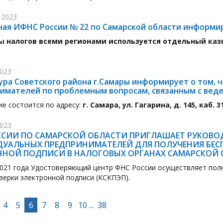
 2023
ая ИФНС России № 22 по Самарской области информи
ы налогов всеми регионами используется отдельный каз
2023
ра Советского района г.Самары информирует о том, что
имателей по проблемным вопросам, связанным с вед
е состоится по адресу:
г. Самара, ул. Гагарина, д. 145, каб. 3
2023
ССИИ ПО САМАРСКОЙ ОБЛАСТИ ПРИГЛАШАЕТ РУКОВО
УАЛЬНЫХ ПРЕДПРИНИМАТЕЛЕЙ ДЛЯ ПОЛУЧЕНИЯ БЕ
ННОЙ ПОДПИСИ В НАЛОГОВЫХ ОРГАНАХ САМАРСКОЙ 
2021 года Удостоверяющий центр ФНС России осуществляет по
верки электронной подписи (КСКПЭП).
4
5
6
7
8
9
10
38
...