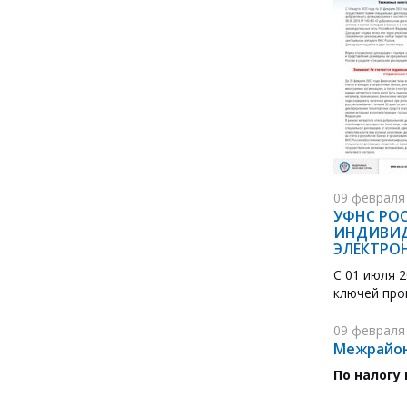
09 февраля
УФНС РО
ИНДИВИД
ЭЛЕКТРО
С 01 июля 
ключей про
09 февраля
Межрайон
По налогу