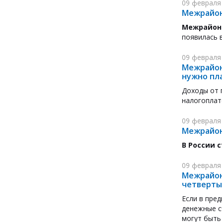
09 февраля
Межрайон
Межрайона
появилась 
09 февраля
Межрайон
нужно пл
Доходы от
налогоплат
09 февраля
Межрайон
В России 
09 февраля
Межрайон
четвертый
Если в пре
денежные с
могут быть