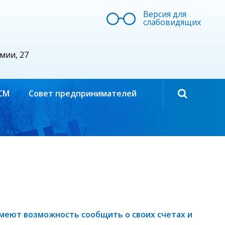
Версия для
слабовидящих
рмии, 27
СМ
Совет предпринимателей
имеют возможность сообщить о своих счетах и