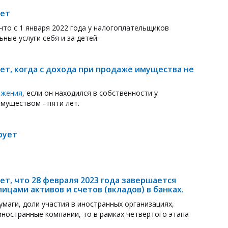
ает
что с 1 января 2022 года у налогоплательщиков
ые услуги себя и за детей.
т, когда с дохода при продаже имущества не
ожения
, если он находился в собственности у
муществом - пяти лет.
рует
т, что 28 февраля 2023 года завершается
цами активов и счетов (вкладов) в банках.
маги, доли участия в иностранных организациях,
иностранные компании, то в рамках четвертого этапа