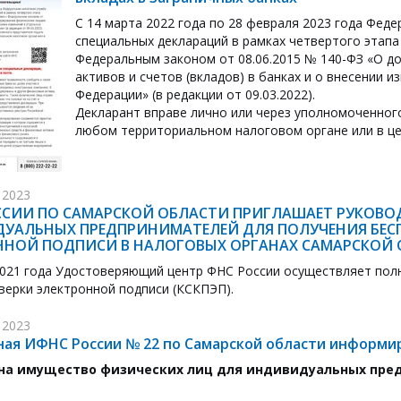
С 14 марта 2022 года по 28 февраля 2023 года Фед
специальных деклараций в рамках четвертого этап
Федеральным законом от 08.06.2015 № 140-ФЗ «О 
активов и счетов (вкладов) в банках и о внесении
Федерации» (в редакции от 09.03.2022).
Декларант вправе лично или через уполномоченног
любом территориальном налоговом органе или в ц
 2023
ССИИ ПО САМАРСКОЙ ОБЛАСТИ ПРИГЛАШАЕТ РУКОВО
УАЛЬНЫХ ПРЕДПРИНИМАТЕЛЕЙ ДЛЯ ПОЛУЧЕНИЯ БЕ
ННОЙ ПОДПИСИ В НАЛОГОВЫХ ОРГАНАХ САМАРСКОЙ 
2021 года Удостоверяющий центр ФНС России осуществляет по
верки электронной подписи (КСКПЭП).
 2023
ая ИФНС России № 22 по Самарской области информи
 на имущество физических лиц для индивидуальных пре