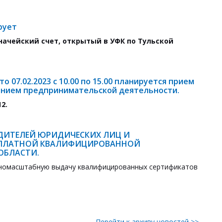
рует
начейский счет, открытый в УФК по Тульской
 07.02.2023 с 10.00 по 15.00 планируется прием
ением предпринимательской деятельности.
12.
ДИТЕЛЕЙ ЮРИДИЧЕСКИХ ЛИЦ И
СПЛАТНОЙ КВАЛИФИЦИРОВАННОЙ
ОБЛАСТИ.
лномасштабную выдачу квалифицированных сертификатов
Перейти к архиву новостей >>