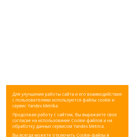
Для улучшения работы сайта и его взаимодействия
с пользователями используются файлы cookie и
сервис Yandex.Metrika.
Продолжая работу с сайтом, Вы выражаете свое
согласие на использование Cookie-файлов и на
обработку данных сервисом Yandex.Metrica.
Вы всегда можете отключить Cookie-файлы в