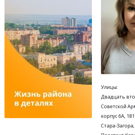
Улицы:
Двадцать второ
Советской Арми
корпус 6А, 181
Стара-Загора, д