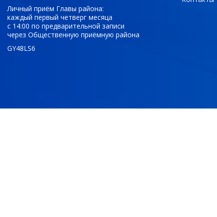
Личный приём Главы района:
каждый первый четверг месяца
с 14:00 по предварительной записи
через Общественную приёмную района
GY48LS6