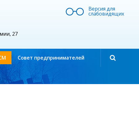
Версия для
слабовидящих
рмии, 27
СМ
Совет предпринимателей