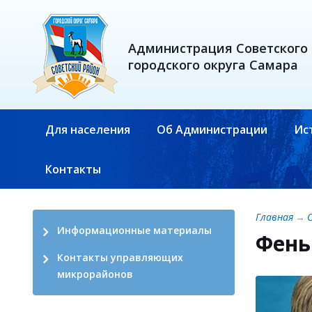
Администрация Советского
городского округа Самара
Для населения
Об Администрации
Ис
Контакты
Главная
→
Информационные материалы
Фень
Контакты управляющих
микрорайонов