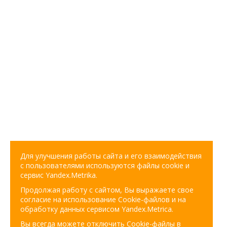
Для улучшения работы сайта и его взаимодействия
с пользователями используются файлы cookie и
сервис Yandex.Metrika.
Продолжая работу с сайтом, Вы выражаете свое
согласие на использование Cookie-файлов и на
обработку данных сервисом Yandex.Metrica.
Вы всегда можете отключить Cookie-файлы в