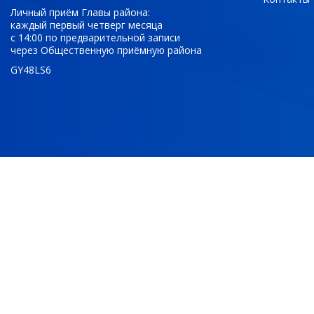
Личный приём Главы района:
каждый первый четверг месяца
с 14:00 по предварительной записи
через Общественную приёмную района
GY48LS6