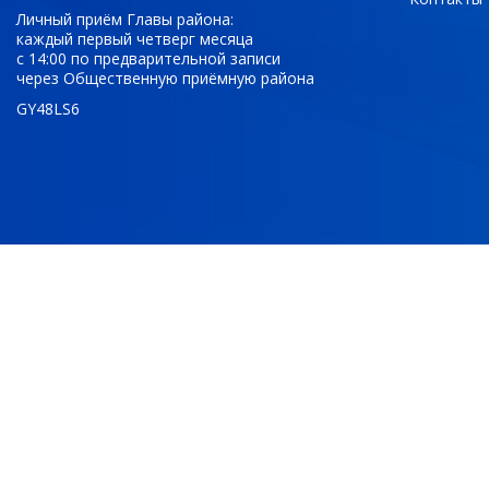
Личный приём Главы района:
каждый первый четверг месяца
с 14:00 по предварительной записи
через Общественную приёмную района
GY48LS6