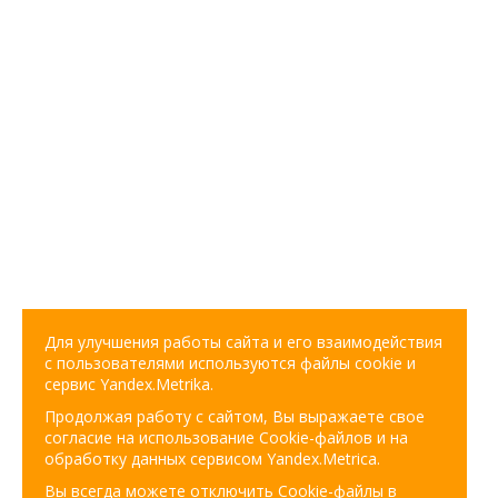
Для улучшения работы сайта и его взаимодействия
с пользователями используются файлы cookie и
сервис Yandex.Metrika.
Продолжая работу с сайтом, Вы выражаете свое
согласие на использование Cookie-файлов и на
обработку данных сервисом Yandex.Metrica.
Вы всегда можете отключить Cookie-файлы в