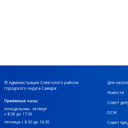
© Администрация Советского района
Для насел
городского округа Самара
Новости
Приёмные часы:
Совет деп
понедельник- четверг
ОСМ
с 8:30 до 17:30
пятница с 8:30 до 16:30
Совет пре