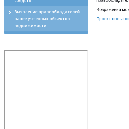
правообладател
средств
Возражения можн
Выявление правообладателей
Проект постано
ранее учтенных объектов
недвижимости