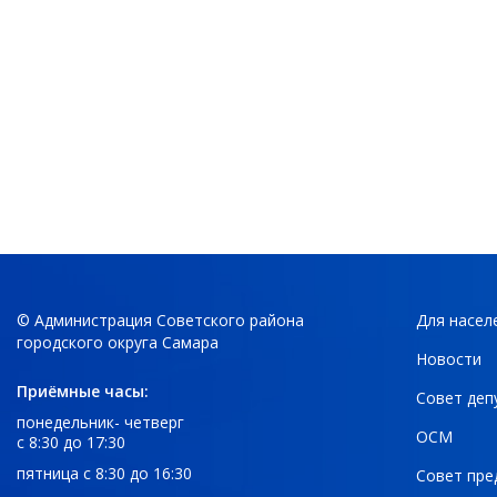
© Администрация Советского района
Для насел
городского округа Самара
Новости
Приёмные часы:
Совет деп
понедельник- четверг
ОСМ
с 8:30 до 17:30
пятница с 8:30 до 16:30
Совет пре