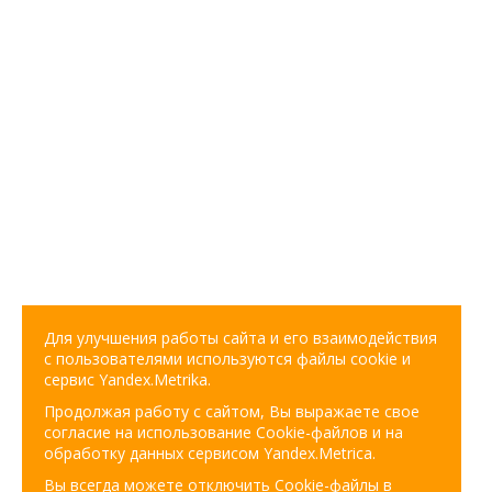
Для улучшения работы сайта и его взаимодействия
с пользователями используются файлы cookie и
сервис Yandex.Metrika.
Продолжая работу с сайтом, Вы выражаете свое
согласие на использование Cookie-файлов и на
обработку данных сервисом Yandex.Metrica.
Вы всегда можете отключить Cookie-файлы в