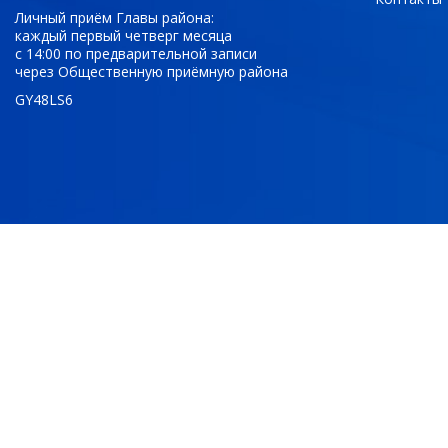
Личный приём Главы района:
каждый первый четверг месяца
с 14:00 по предварительной записи
через Общественную приёмную района
GY48LS6