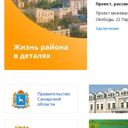
Проект, расс
Проект межеван
Свободы, 22 Па
Заключение