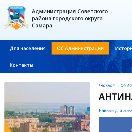
Администрация Советского
района городского округа
Самара
Для населения
Об Администрации
Истори
Контакты
Главная
→
Об А
АНТИН
Навыки для жиз