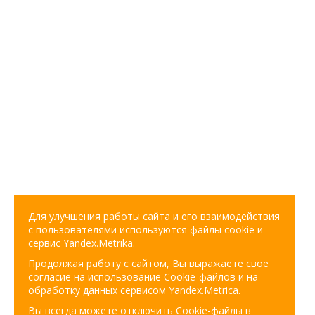
Для улучшения работы сайта и его взаимодействия
с пользователями используются файлы cookie и
сервис Yandex.Metrika.
Продолжая работу с сайтом, Вы выражаете свое
согласие на использование Cookie-файлов и на
обработку данных сервисом Yandex.Metrica.
Вы всегда можете отключить Cookie-файлы в