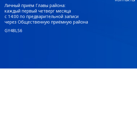
Личный приём Главы района:
каждый первый четверг месяца
с 14:00 по предварительной записи
через Общественную приёмную района
GY48LS6