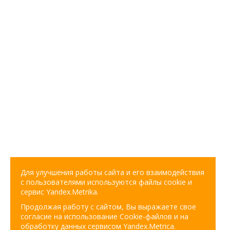
Для улучшения работы сайта и его взаимодействия
с пользователями используются файлы cookie и
сервис Yandex.Metrika.
Продолжая работу с сайтом, Вы выражаете свое
согласие на использование Cookie-файлов и на
обработку данных сервисом Yandex.Metrica.