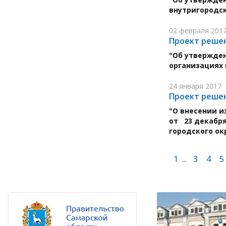
внутригородск
02 февраля 201
Проект решен
"Об утвержден
организациях
24 января 2017
Проект решен
"О внесении и
от 23 декабря
городского ок
1
3
4
5
...