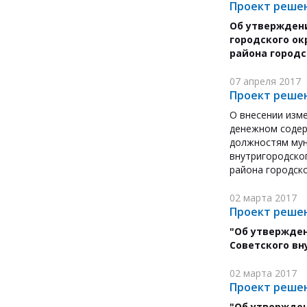
Проект решен
Об утвержден
городского о
района городс
07 апреля 2017
Проект решен
О внесении изм
денежном содер
должностям мун
внутригородско
района городско
02 марта 2017
Проект решен
"Об утвержде
Советского вн
02 марта 2017
Проект решен
"Об утвержден