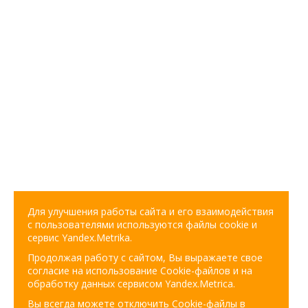
Для улучшения работы сайта и его взаимодействия
с пользователями используются файлы cookie и
сервис Yandex.Metrika.
Продолжая работу с сайтом, Вы выражаете свое
согласие на использование Cookie-файлов и на
обработку данных сервисом Yandex.Metrica.
Вы всегда можете отключить Cookie-файлы в