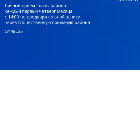
Личный приём Главы района:
каждый первый четверг месяца
с 14:00 по предварительной записи
через Общественную приёмную района
GY48LS6