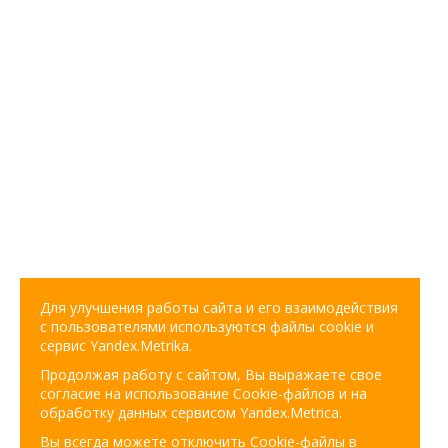
Для улучшения работы сайта и его взаимодействия
с пользователями используются файлы cookie и
сервис Yandex.Metrika.
Продолжая работу с сайтом, Вы выражаете свое
согласие на использование Cookie-файлов и на
обработку данных сервисом Yandex.Metrica.
Вы всегда можете отключить Cookie-файлы в