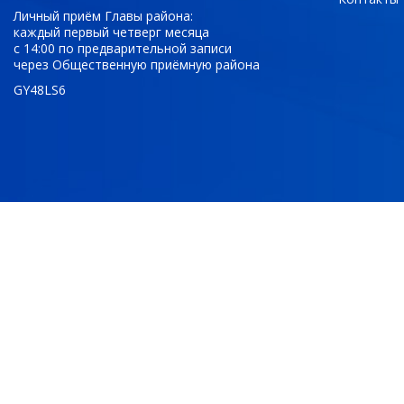
Личный приём Главы района:
каждый первый четверг месяца
с 14:00 по предварительной записи
через Общественную приёмную района
GY48LS6