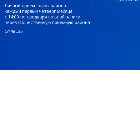
Личный приём Главы района:
каждый первый четверг месяца
с 14:00 по предварительной записи
через Общественную приёмную района
GY48LS6