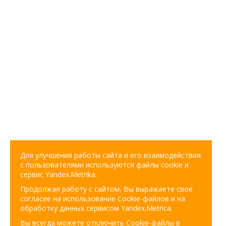
Для улучшения работы сайта и его взаимодействия
с пользователями используются файлы cookie и
сервис Yandex.Metrika.
Продолжая работу с сайтом, Вы выражаете свое
согласие на использование Cookie-файлов и на
обработку данных сервисом Yandex.Metrica.
Вы всегда можете отключить Cookie-файлы в