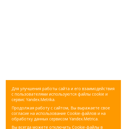
Для улучшения работы сайта и его взаимодействия
с пользователями используются файлы cookie и
сервис Yandex.Metrika.
Продолжая работу с сайтом, Вы выражаете свое
согласие на использование Cookie-файлов и на
обработку данных сервисом Yandex.Metrica.
Вы всегда можете отключить Cookie-файлы в