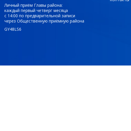
Личный приём Главы района:
каждый первый четверг месяца
с 14:00 по предварительной записи
через Общественную приёмную района
GY48LS6