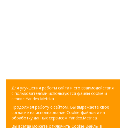
Для улучшения работы сайта и его взаимодействия
с пользователями используются файлы cookie и
сервис Yandex.Metrika.
Продолжая работу с сайтом, Вы выражаете свое
согласие на использование Cookie-файлов и на
обработку данных сервисом Yandex.Metrica.
Вы всегда можете отключить Cookie-файлы в