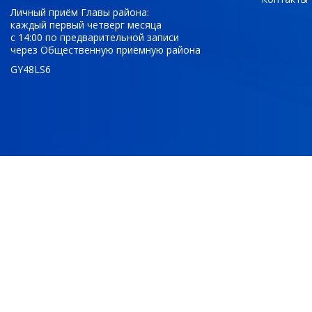
Личный приём Главы района:
каждый первый четверг месяца
с 14:00 по предварительной записи
через Общественную приёмную района
GY48LS6