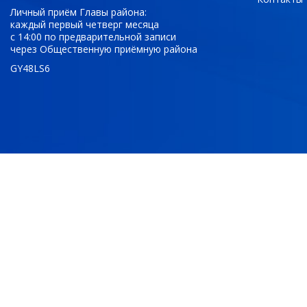
Личный приём Главы района:
каждый первый четверг месяца
с 14:00 по предварительной записи
через Общественную приёмную района
GY48LS6