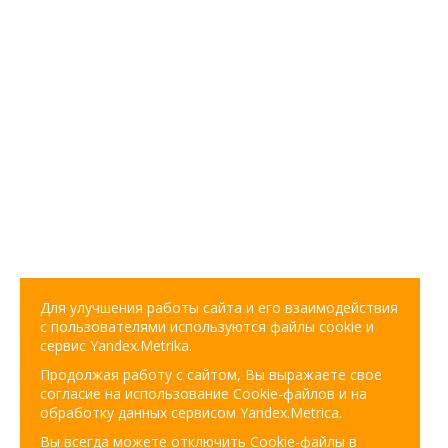
Для улучшения работы сайта и его взаимодействия
с пользователями используются файлы cookie и
сервис Yandex.Metrika.
Продолжая работу с сайтом, Вы выражаете свое
согласие на использование Cookie-файлов и на
обработку данных сервисом Yandex.Metrica.
Вы всегда можете отключить Cookie-файлы в