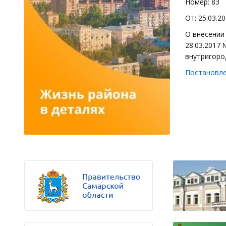
Номер: 83
От: 25.03.2
О внесении
28.03.2017
внутригоро
Постановл