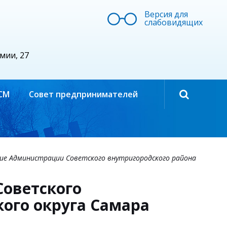
Версия для
слабовидящих
рмии, 27
СМ
Совет предпринимателей
ие Администрации Советского внутригородского района
оветского
кого округа Самара