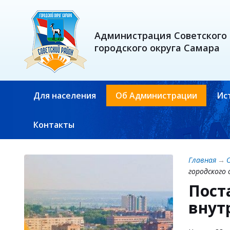
Администрация Советского
городского округа Самара
Для населения
Об Администрации
Ис
Контакты
Главная
→
городского 
Пост
внут