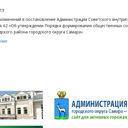
019
 изменений в постановление Администрации Советского внутриг
 № 62 «Об утверждении Порядка формирования общественных со
дского района городского округа Самара»
ение