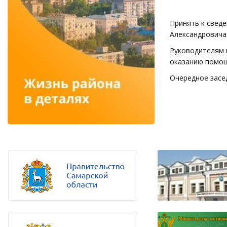
Принять к свед
Александровича
Руководителям 
оказанию помощ
Очередное засед