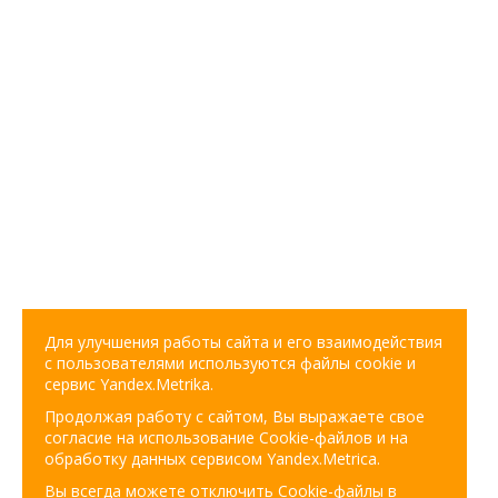
Для улучшения работы сайта и его взаимодействия
с пользователями используются файлы cookie и
сервис Yandex.Metrika.
Продолжая работу с сайтом, Вы выражаете свое
согласие на использование Cookie-файлов и на
обработку данных сервисом Yandex.Metrica.
Вы всегда можете отключить Cookie-файлы в