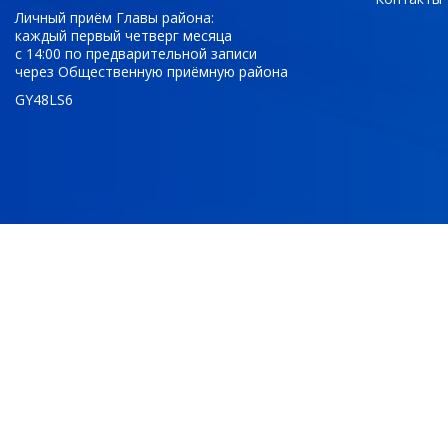
Личный приём Главы района:
каждый первый четверг месяца
с 14:00 по предварительной записи
через Общественную приёмную района
GY48LS6