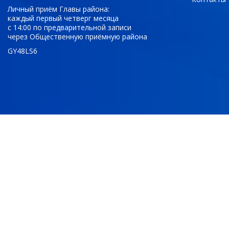
Личный приём Главы района:
каждый первый четверг месяца
с 14:00 по предварительной записи
через Общественную приёмную района
GY48LS6