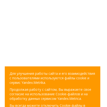
Для улучшения работы сайта и его взаимодействия
с пользователями используются файлы cookie и
сервис Yandex.Metrika.
Продолжая работу с сайтом, Вы выражаете свое
согласие на использование Cookie-файлов и на
обработку данных сервисом Yandex.Metrica.
Вы всегда можете отключить Cookie-файлы в