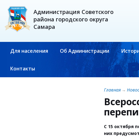
Администрация Советского
района городского округа
Самара
Для населения
Об Администрации
Истори
Контакты
Главная
→
Ново
Всерос
перепи
С 15 октября 
них предусмот