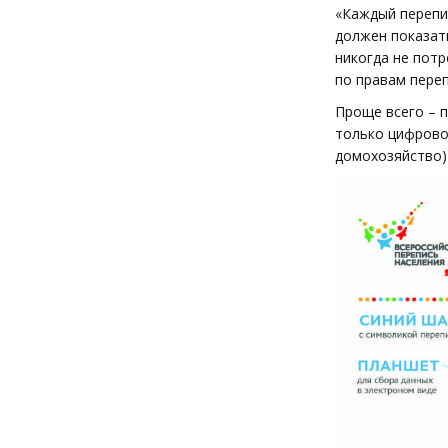
«Каждый перепи
должен показать
никогда не пот
по правам пере
Проще всего – п
только цифровой
домохозяйство) 