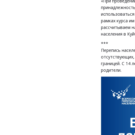
«При проведении
принадлежность
использоваться 
рамках курса им
рассчитываем н
населения в Ку
***
Перепись насел
отсутствующих,
границей. С 14 
родители.