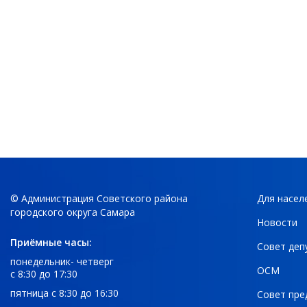
© Администрация Советского района
Для насел
городского округа Самара
Новости
Приёмные часы:
Совет деп
понедельник- четверг
ОСМ
с 8:30 до 17:30
пятница с 8:30 до 16:30
Совет пре