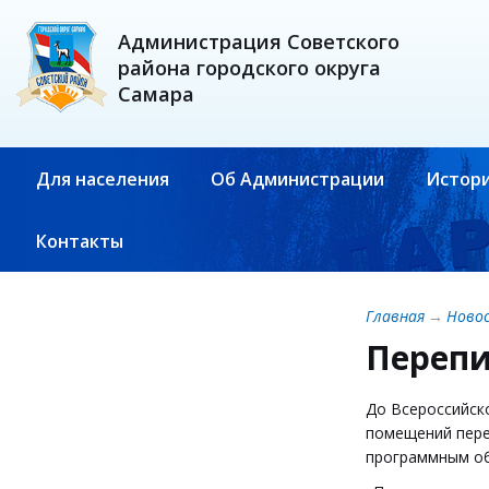
Администрация Советского
района городского округа
Самара
Для населения
Об Администрации
Истори
Контакты
Главная
→
Ново
Перепи
До Всероссийск
помещений переп
программным об