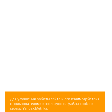
Для улучшения работы сайта и его взаимодействия
с пользователями используются файлы cookie и
сервис Yandex.Metrika.