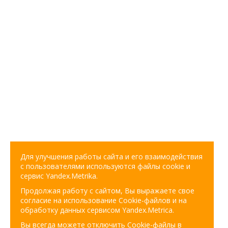
Для улучшения работы сайта и его взаимодействия
с пользователями используются файлы cookie и
сервис Yandex.Metrika.
Продолжая работу с сайтом, Вы выражаете свое
согласие на использование Cookie-файлов и на
обработку данных сервисом Yandex.Metrica.
Вы всегда можете отключить Cookie-файлы в