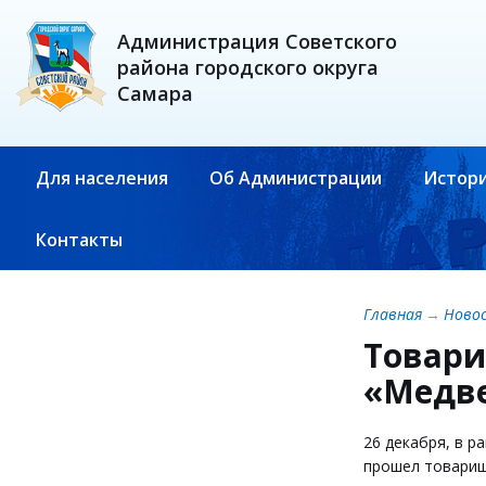
Администрация Советского
района городского округа
Самара
Для населения
Об Администрации
Истори
Контакты
Главная
→
Ново
Товари
«Медв
26 декабря, в р
прошел товарищ