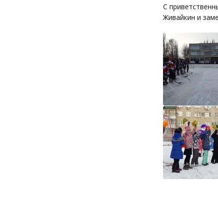
С приветственн
Живайкин и зам