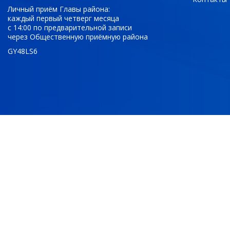
Личный приём Главы района:
каждый первый четверг месяца
с 14:00 по предварительной записи
через Общественную приёмную района
GY48LS6