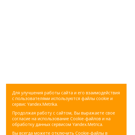
Для улучшения работы сайта и его взаимодействия
с пользователями используются файлы cookie и
сервис Yandex.Metrika.
Продолжая работу с сайтом, Вы выражаете свое
согласие на использование Cookie-файлов и на
обработку данных сервисом Yandex.Metrica.
Вы всегда можете отключить Cookie-файлы в