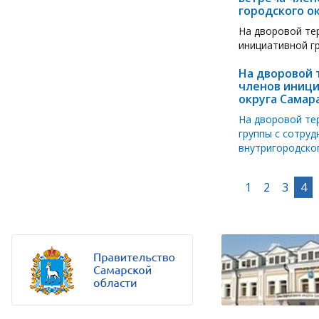
городского о
На дворовой те
инициативной г
На дворовой 
членов иници
округа Самар
На дворовой те
группы с сотру
внутригородско
1
2
3
4