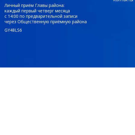
Личный приём Главы района:
каждый первый четверг месяца
с 14:00 по предварительной записи
через Общественную приёмную района
GY48LS6