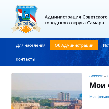
Администрация Советского
городского округа Самара
Для населения
Об Администрации
Ис
Контакты
Главная
→
Мои 
Мои финан