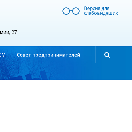
Версия для
слабовидящих
рмии, 27
СМ
Совет предпринимателей