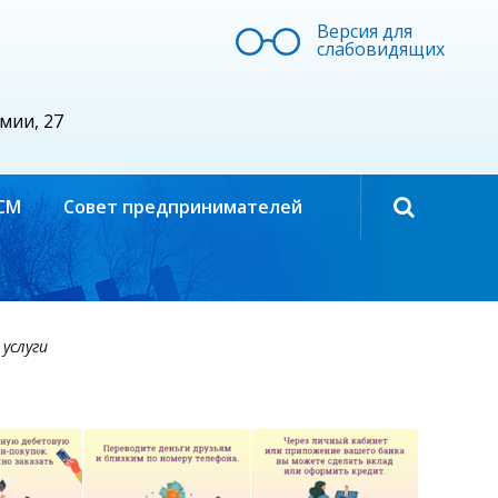
Версия для
слабовидящих
рмии, 27
СМ
Совет предпринимателей
услуги