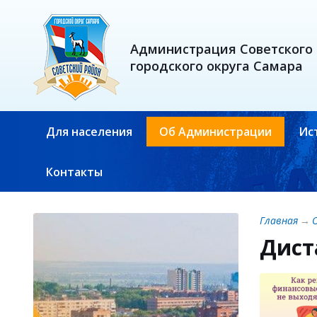
Администрация Советского
городского округа Самара
Для населения
Об Администрации
Ис
Контакты
Главная
→
Дист