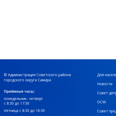
© Администрация Советского района
Для насел
городского округа Самара
Новости
Приёмные часы:
Совет деп
понедельник- четверг
ОСМ
с 8:30 до 17:30
пятница с 8:30 до 16:30
Совет пре