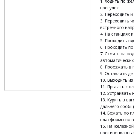
1. Ходить по же
прогулок!
2. Переходить и
3. Переходить ч
встречного нап
4. На станциях 
5. Проходить вд
6. Проходить п
7. Стоять на по
автоматических
8. Проезжать в 
9. Оставлять де
10. Выходить из
11. Прыгать с 
12. Устраивать
13. Курить в ва
дальнего сообщ
14. Бежать по 
платформы во в
15. На железно
противоправные 