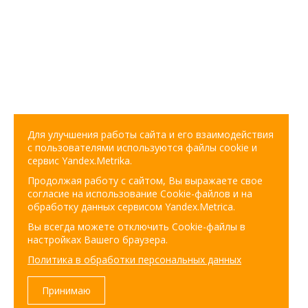
Для улучшения работы сайта и его взаимодействия
с пользователями используются файлы cookie и
сервис Yandex.Metrika.
Продолжая работу с сайтом, Вы выражаете свое
согласие на использование Cookie-файлов и на
обработку данных сервисом Yandex.Metrica.
Вы всегда можете отключить Cookie-файлы в
настройках Вашего браузера.
Политика в обработки персональных данных
Принимаю