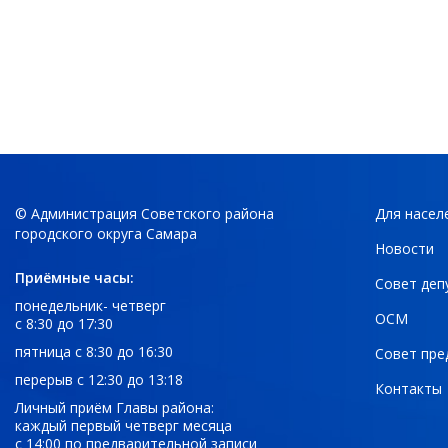
© Администрация Советского района
Для насел
городского округа Самара
Новости
Приёмные часы:
Совет деп
понедельник- четверг
ОСМ
с 8:30 до 17:30
пятница с 8:30 до 16:30
Совет пре
перерыв с 12:30 до 13:18
Контакты
Личный приём Главы района:
каждый первый четверг месяца
с 14:00 по предварительной записи