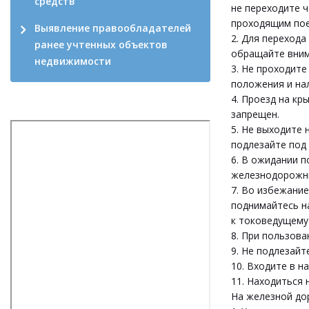
средств
не переходите ч
проходящим пое
Выявление правообладателей
2. Для переход
ранее учтенных объектов
обращайте вним
недвижимости
3. Не проходит
положения и на
4. Проезд на кр
запрещен.
5. Не выходите 
подлезайте под
6. В ожидании п
железнодорожны
7. Во избежание
поднимайтесь на
к токоведущему
8. При пользов
9. Не подлезайт
10. Входите в н
11. Находиться
На железной д