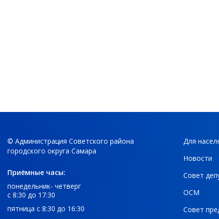
© Администрация Советского района
Для насел
городского округа Самара
Новости
Приёмные часы:
Совет деп
понедельник- четверг
ОСМ
с 8:30 до 17:30
пятница с 8:30 до 16:30
Совет пре