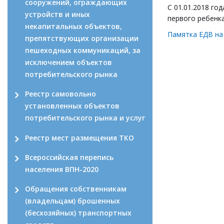
сооружений, ограждающих
С 01.01.2018 го
устройств и иных
первого ребенка
некапитальных объектов,
Памятка ЕДВ на
препятствующих организации
пешеходных коммуникаций, за
исключением объектов
потребительского рынка
Реестр самовольно
установленных объектов
потребительского рынка и услуг
Реестр мест размещения ТКО
Всероссийская перепись
населения ВПН-2020
Обращения собственникам
(владельцам) брошенных
(бесхозяйных) транспортных