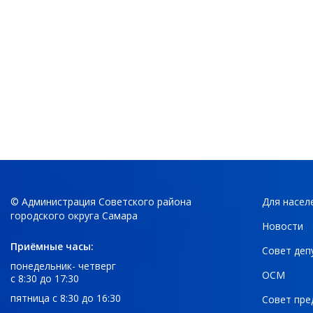
© Администрация Советского района
Для насел
городского округа Самара
Новости
Приёмные часы:
Совет деп
понедельник- четверг
ОСМ
с 8:30 до 17:30
пятница с 8:30 до 16:30
Совет пре