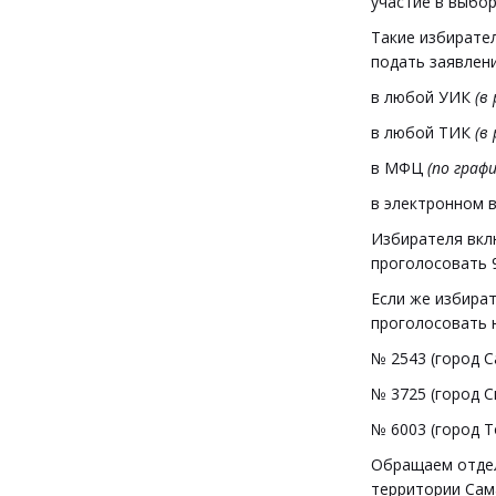
участие в выбо
Такие избирате
подать заявлени
в любой УИК
(в
в любой ТИК
(в
в МФЦ
(по граф
в электронном 
Избирателя вкл
проголосовать 9
Если же избират
проголосовать н
№ 2543 (город С
№ 3725 (город С
№ 6003 (город Т
Обращаем отдел
территории Сам