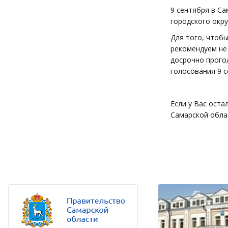
9 сентября в С
городского окру
Для того, чтоб
рекомендуем не
досрочно прого
голосования 9 с
Если у Вас оста
Самарской обла