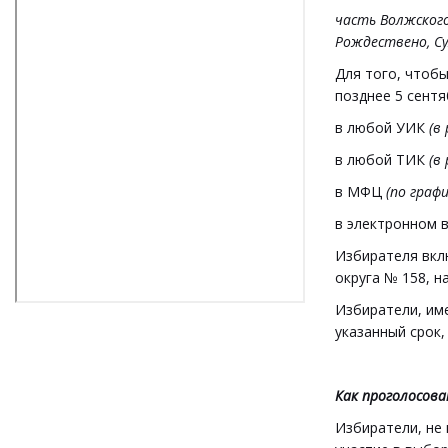
часть Волжского
Рождествено, Су
Для того, чтобы
позднее 5 сентя
в любой УИК
(в
в любой ТИК
(в
в МФЦ
(по граф
в электронном 
Избирателя вкл
округа № 158, н
Избиратели, им
указанный срок,
Как проголосова
Избиратели, не