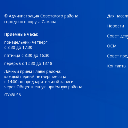
© Администрация Советского района
Для насел
городского округа Самара
Новости
Приёмные часы:
Совет деп
понедельник- четверг
ОСМ
с 8:30 до 17:30
пятница с 8:30 до 16:30
Совет пре
перерыв с 12:30 до 13:18
Контакты
Личный приём Главы района:
каждый первый четверг месяца
с 14:00 по предварительной записи
через Общественную приёмную района
GY48LS6