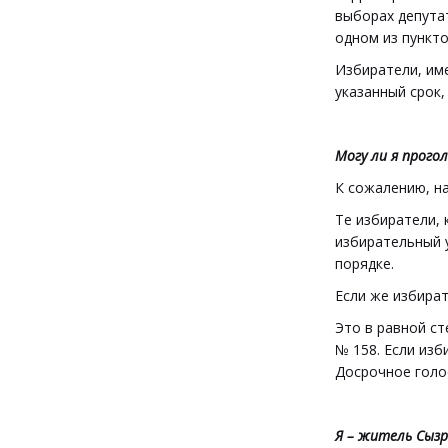
выборах депутат
одном из пункто
Избиратели, им
указанный срок,
Могу ли я прого
К сожалению, н
Те избиратели, 
избирательный 
порядке.
Если же избират
Это в равной с
№ 158. Если изб
Досрочное голо
Я – житель Сызр