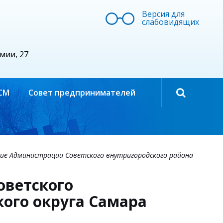
Версия для
слабовидящих
рмии, 27
СМ
Совет предпринимателей
ие Администрации Советского внутригородского района
оветского
кого округа Самара