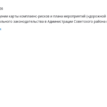
26
ении карты комплаенс-рисков и плана мероприятий («дорожной 
льного законодательства в Администрации Советского района г
я